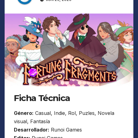
Ficha Técnica
Género:
Casual, Indie, Rol, Puzles, Novela
visual, Fantasía
Desarrollador:
Runoi Games
Editor:
Runoi Games