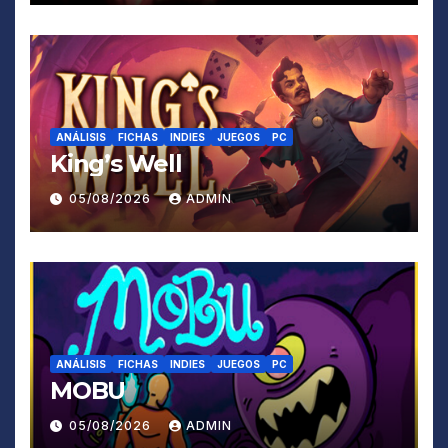
ANÁLISIS
FICHAS
INDIES
JUEGOS
PC
King’s Well
05/08/2026
ADMIN
ANÁLISIS
FICHAS
INDIES
JUEGOS
PC
MOBU
05/08/2026
ADMIN