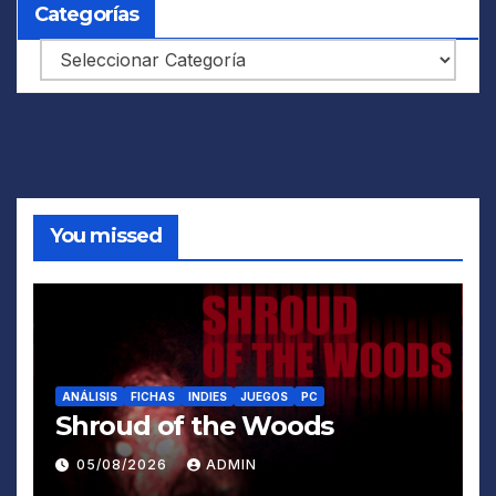
Categorías
Categorías
You missed
ANÁLISIS
FICHAS
INDIES
JUEGOS
PC
Shroud of the Woods
05/08/2026
ADMIN