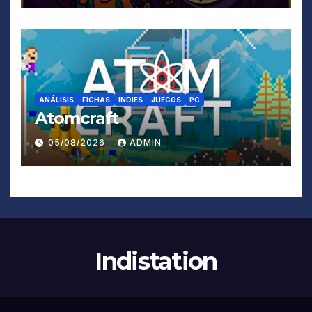
ANÁLISIS
FICHAS
INDIES
JUEGOS
PC
Atomcraft
05/08/2026
ADMIN
Indistation