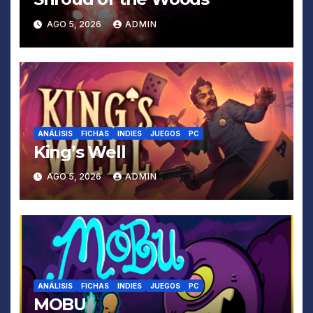
AGO 5, 2026
ADMIN
ANÁLISIS
FICHAS
INDIES
JUEGOS
PC
King’s Well
AGO 5, 2026
ADMIN
ANÁLISIS
FICHAS
INDIES
JUEGOS
PC
MOBU