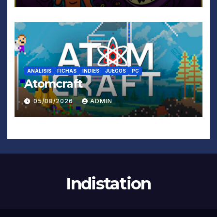
ANÁLISIS
FICHAS
INDIES
JUEGOS
PC
Atomcraft
05/08/2026
ADMIN
Indistation