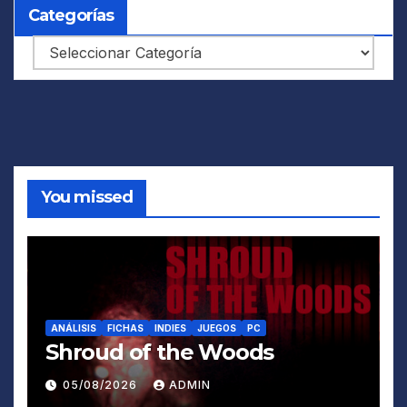
Categorías
Categorías
You missed
ANÁLISIS
FICHAS
INDIES
JUEGOS
PC
Shroud of the Woods
05/08/2026
ADMIN