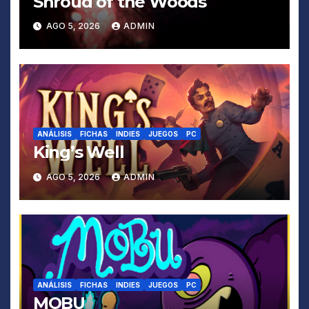
Shroud of the Woods
AGO 5, 2026
ADMIN
ANÁLISIS
FICHAS
INDIES
JUEGOS
PC
King’s Well
AGO 5, 2026
ADMIN
ANÁLISIS
FICHAS
INDIES
JUEGOS
PC
MOBU