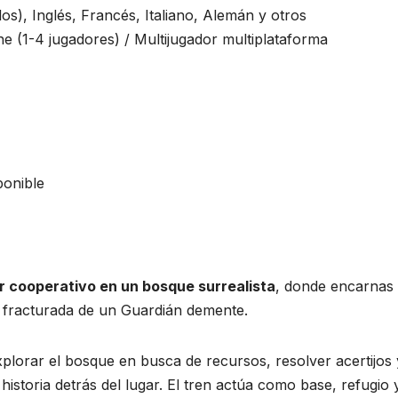
os), Inglés, Francés, Italiano, Alemán y otros
e (1-4 jugadores) / Multijugador multiplataforma
ponible
or cooperativo en un bosque surrealista
, donde encarnas
e fracturada de un Guardián demente.
xplorar el bosque en busca de recursos, resolver acertijos 
historia detrás del lugar. El tren actúa como base, refugio 