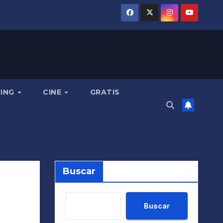
MING
CINE
GRATIS
Buscar
Buscar