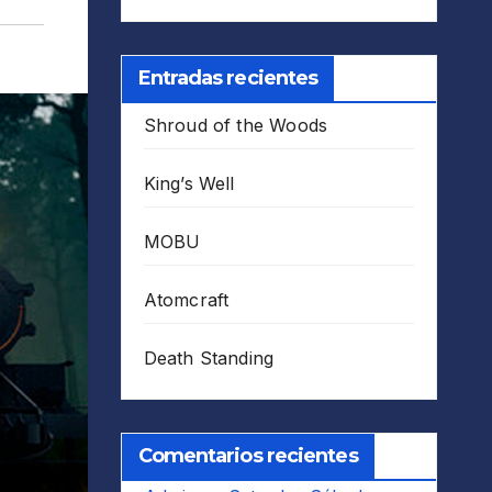
Entradas recientes
Shroud of the Woods
King’s Well
MOBU
Atomcraft
Death Standing
Comentarios recientes