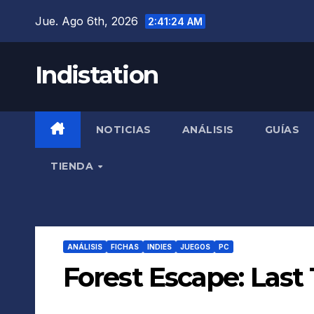
Saltar
Jue. Ago 6th, 2026
2:41:25 AM
al
contenido
Indistation
NOTICIAS
ANÁLISIS
GUÍAS
TIENDA
ANÁLISIS
FICHAS
INDIES
JUEGOS
PC
Forest Escape: Last 