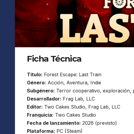
Ficha Técnica
Título:
Forest Escape: Last Train
Género:
Acción, Aventura, Indie
Subgénero:
Terror cooperativo, exploración, p
Desarrollador:
Frag Lab, LLC
Editor:
Two Cakes Studio, Frag Lab, LLC
Franquicia:
Two Cakes Studio
Fecha de lanzamiento:
2026 (previsto)
Plataforma:
PC (Steam)