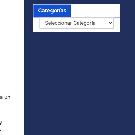
Categorías
Categorías
 a un
y
y