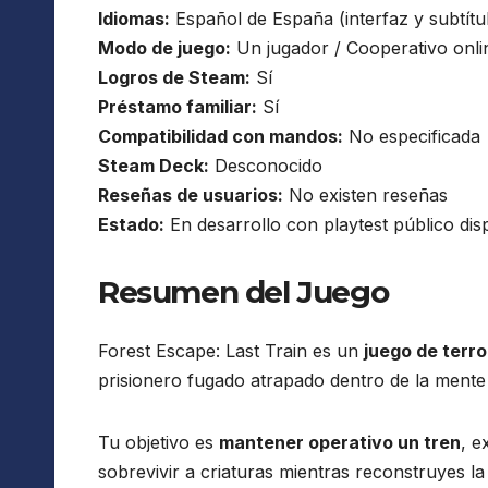
Idiomas:
Español de España (interfaz y subtítul
Modo de juego:
Un jugador / Cooperativo onlin
Logros de Steam:
Sí
Préstamo familiar:
Sí
Compatibilidad con mandos:
No especificada
Steam Deck:
Desconocido
Reseñas de usuarios:
No existen reseñas
Estado:
En desarrollo con playtest público dis
Resumen del Juego
Forest Escape: Last Train es un
juego de terr
prisionero fugado atrapado dentro de la ment
Tu objetivo es
mantener operativo un tren
, e
sobrevivir a criaturas mientras reconstruyes la 