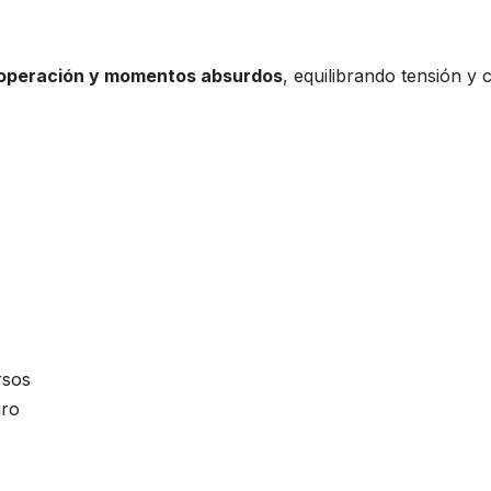
cooperación y momentos absurdos
, equilibrando tensión y 
rsos
gro