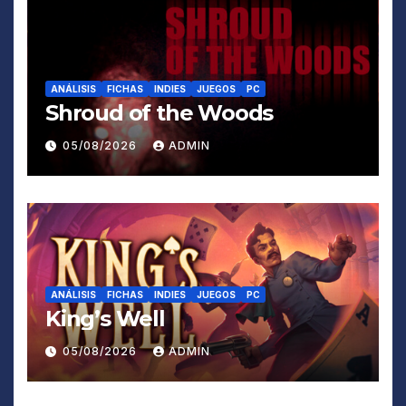
ANÁLISIS
FICHAS
INDIES
JUEGOS
PC
Shroud of the Woods
05/08/2026
ADMIN
ANÁLISIS
FICHAS
INDIES
JUEGOS
PC
King’s Well
05/08/2026
ADMIN