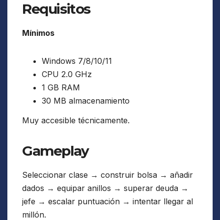
Requisitos
Mínimos
Windows 7/8/10/11
CPU 2.0 GHz
1 GB RAM
30 MB almacenamiento
Muy accesible técnicamente.
Gameplay
Seleccionar clase → construir bolsa → añadir
dados → equipar anillos → superar deuda →
jefe → escalar puntuación → intentar llegar al
millón.