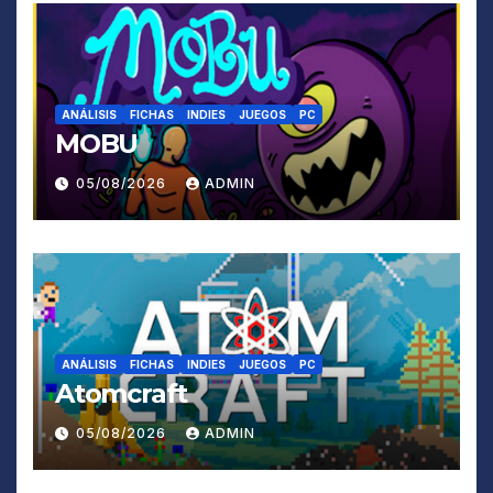
ANÁLISIS
FICHAS
INDIES
JUEGOS
PC
MOBU
05/08/2026
ADMIN
ANÁLISIS
FICHAS
INDIES
JUEGOS
PC
Atomcraft
05/08/2026
ADMIN