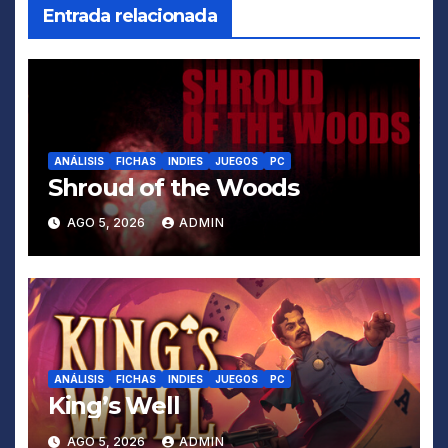
Entrada relacionada
ANÁLISIS
FICHAS
INDIES
JUEGOS
PC
Shroud of the Woods
AGO 5, 2026
ADMIN
ANÁLISIS
FICHAS
INDIES
JUEGOS
PC
King’s Well
AGO 5, 2026
ADMIN