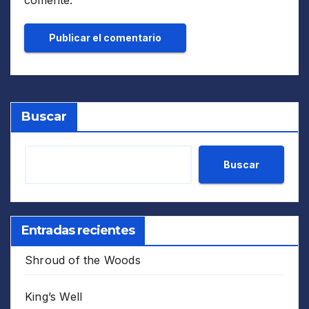
Buscar
Buscar
Entradas recientes
Shroud of the Woods
King’s Well