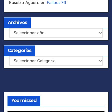
Eusebio Agüero
en
Fallout 76
Archivos
Archivos
Categorías
Categorías
You missed