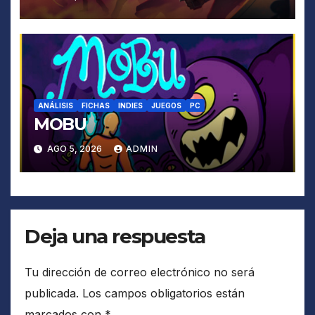
ANÁLISIS
FICHAS
INDIES
JUEGOS
PC
MOBU
AGO 5, 2026
ADMIN
Deja una respuesta
Tu dirección de correo electrónico no será
publicada.
Los campos obligatorios están
marcados con
*