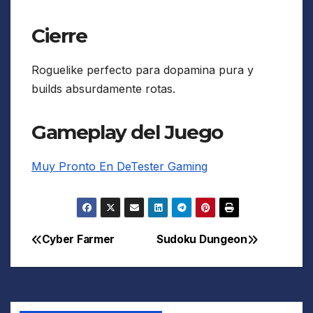
Cierre
Roguelike perfecto para dopamina pura y
builds absurdamente rotas.
Gameplay del Juego
Muy Pronto En DeTester Gaming
Cyber Farmer
Sudoku Dungeon
Navegación
de
entradas