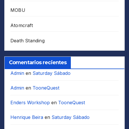
MOBU
Atomcraft
Death Standing
Comentarios recientes
Admin
en
Saturday Sábado
Admin
en
TooneQuest
Enders Workshop
en
TooneQuest
Henrique Beira
en
Saturday Sábado