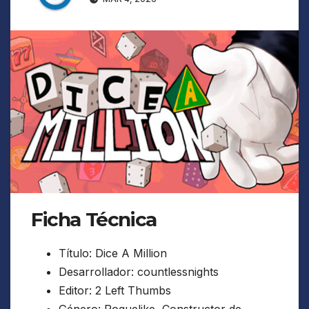
Ficha Técnica
Título: Dice A Million
Desarrollador: countlessnights
Editor: 2 Left Thumbs
Género: Roguelike, Constructor de