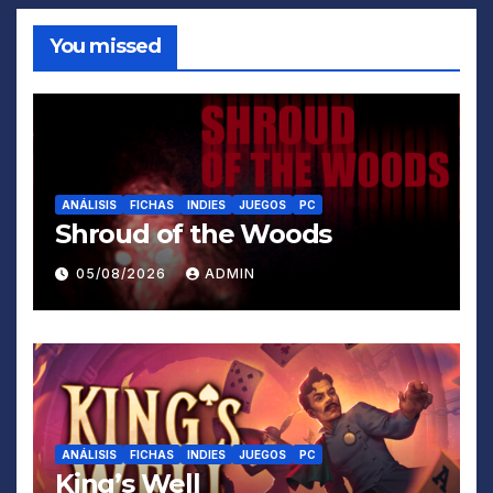
You missed
ANÁLISIS
FICHAS
INDIES
JUEGOS
PC
Shroud of the Woods
05/08/2026
ADMIN
ANÁLISIS
FICHAS
INDIES
JUEGOS
PC
King’s Well