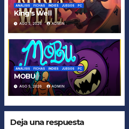
ANÁLISIS
FICHAS
INDIES
JUEGOS
PC
King’s Well
AGO 5, 2026
ADMIN
ANÁLISIS
FICHAS
INDIES
JUEGOS
PC
MOBU
AGO 5, 2026
ADMIN
Deja una respuesta