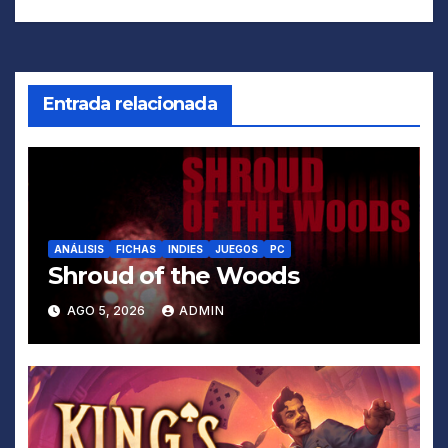
de
entradas
Entrada relacionada
ANÁLISIS
FICHAS
INDIES
JUEGOS
PC
Shroud of the Woods
AGO 5, 2026
ADMIN