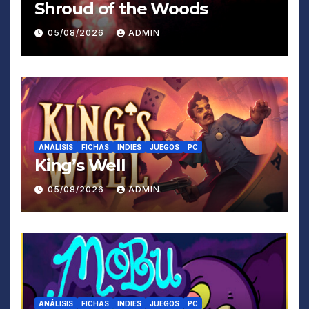
Shroud of the Woods
05/08/2026
ADMIN
ANÁLISIS
FICHAS
INDIES
JUEGOS
PC
King’s Well
05/08/2026
ADMIN
ANÁLISIS
FICHAS
INDIES
JUEGOS
PC