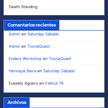
Death Standing
Comentarios recientes
Admin
en
Saturday Sábado
Admin
en
TooneQuest
Enders Workshop
en
TooneQuest
Henrique Beira
en
Saturday Sábado
Eusebio Agüero
en
Fallout 76
Archivos