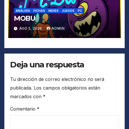
ANÁLISIS
FICHAS
INDIES
JUEGOS
PC
MOBU
AGO 5, 2026
ADMIN
Deja una respuesta
Tu dirección de correo electrónico no será
publicada.
Los campos obligatorios están
marcados con
*
Comentario
*