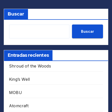
Buscar
Buscar
Entradas recientes
Shroud of the Woods
King’s Well
MOBU
Atomcraft