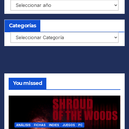
Archivos
Categorías
Categorías
You missed
ANÁLISIS
FICHAS
INDIES
JUEGOS
PC