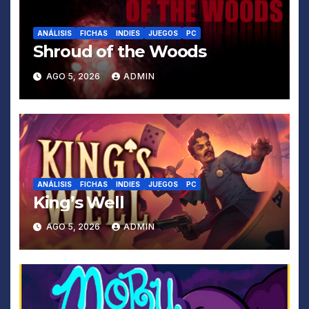
ANÁLISIS
FICHAS
INDIES
JUEGOS
PC
Shroud of the Woods
AGO 5, 2026
ADMIN
ANÁLISIS
FICHAS
INDIES
JUEGOS
PC
King’s Well
AGO 5, 2026
ADMIN