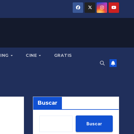
MING
CINE
GRATIS
Buscar
Buscar