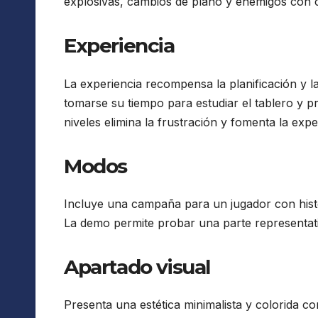
explosivas, cambios de plano y enemigos con 
Experiencia
La experiencia recompensa la planificación y l
tomarse su tiempo para estudiar el tablero y pre
niveles elimina la frustración y fomenta la exp
Modos
Incluye una campaña para un jugador con histo
La demo permite probar una parte representati
Apartado visual
Presenta una estética minimalista y colorida c