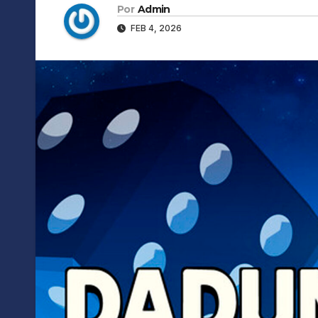
Por
Admin
FEB 4, 2026