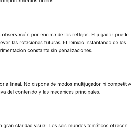
comportamientos únicos.
a observación por encima de los reflejos. El jugador puede
ver las rotaciones futuras. El reinicio instantáneo de los
erimentación constante sin penalizaciones.
ria lineal. No dispone de modos multijugador ni competitiv
va del contenido y las mecánicas principales.
on gran claridad visual. Los seis mundos temáticos ofrecen