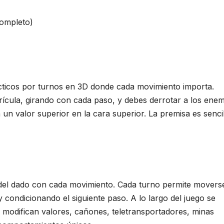
completo)
ticos por turnos en 3D donde cada movimiento importa.
ícula, girando con cada paso, y debes derrotar a los ene
un valor superior en la cara superior. La premisa es sencil
ón del dado con cada movimiento. Cada turno permite movers
y condicionando el siguiente paso. A lo largo del juego se
odifican valores, cañones, teletransportadores, minas