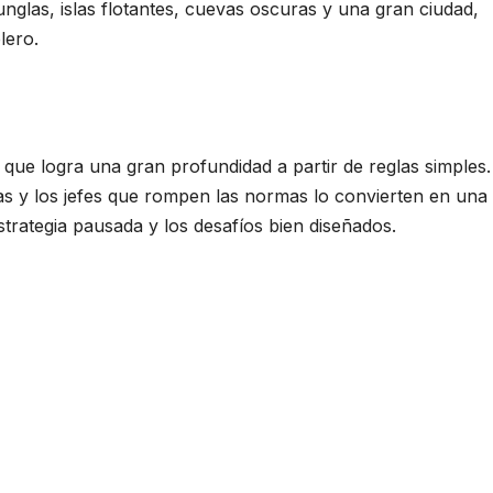
unglas, islas flotantes, cuevas oscuras y una gran ciudad,
lero.
 que logra una gran profundidad a partir de reglas simples
as y los jefes que rompen las normas lo convierten en una
trategia pausada y los desafíos bien diseñados.