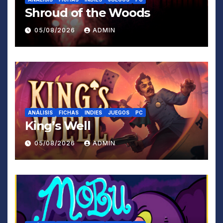
Shroud of the Woods
05/08/2026
ADMIN
ANÁLISIS
FICHAS
INDIES
JUEGOS
PC
King’s Well
05/08/2026
ADMIN