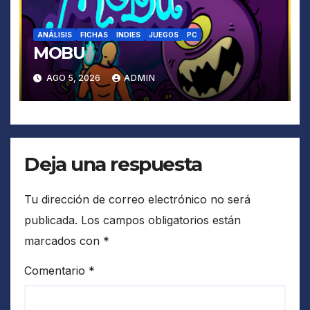
ANÁLISIS
FICHAS
INDIES
JUEGOS
PC
MOBU
AGO 5, 2026
ADMIN
Deja una respuesta
Tu dirección de correo electrónico no será
publicada.
Los campos obligatorios están
marcados con
*
Comentario
*