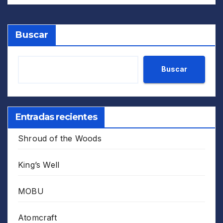
Buscar
Buscar
Entradas recientes
Shroud of the Woods
King’s Well
MOBU
Atomcraft