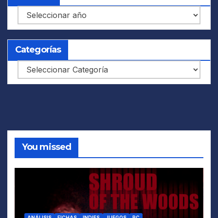
Archivos
Categorías
Categorías
You missed
ANÁLISIS
FICHAS
INDIES
JUEGOS
PC