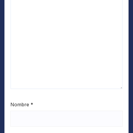
Nombre
*