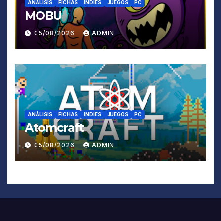
ANÁLISIS
FICHAS
INDIES
JUEGOS
PC
MOBU
05/08/2026
ADMIN
ANÁLISIS
FICHAS
INDIES
JUEGOS
PC
Atomcraft
05/08/2026
ADMIN