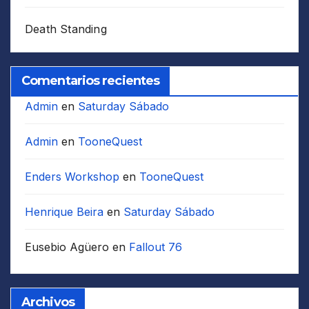
Death Standing
Comentarios recientes
Admin
en
Saturday Sábado
Admin
en
TooneQuest
Enders Workshop
en
TooneQuest
Henrique Beira
en
Saturday Sábado
Eusebio Agüero
en
Fallout 76
Archivos