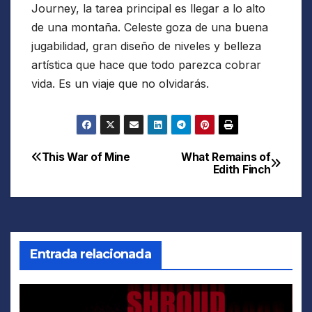
Journey, la tarea principal es llegar a lo alto
de una montaña. Celeste goza de una buena
jugabilidad, gran diseño de niveles y belleza
artística que hace que todo parezca cobrar
vida. Es un viaje que no olvidarás.
This War of Mine
What Remains of
Navegación
Edith Finch
de
entradas
Entrada relacionada