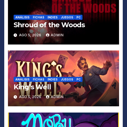
ANÁLISIS
FICHAS
INDIES
JUEGOS
PC
Shroud of the Woods
AGO 5, 2026
ADMIN
ANÁLISIS
FICHAS
INDIES
JUEGOS
PC
King’s Well
AGO 5, 2026
ADMIN