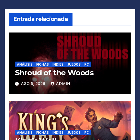
entradas
Entrada relacionada
ANÁLISIS
FICHAS
INDIES
JUEGOS
PC
Shroud of the Woods
AGO 5, 2026
ADMIN
ANÁLISIS
FICHAS
INDIES
JUEGOS
PC