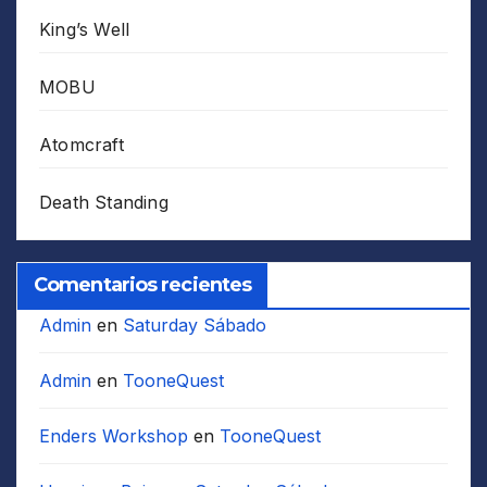
King’s Well
MOBU
Atomcraft
Death Standing
Comentarios recientes
Admin
en
Saturday Sábado
Admin
en
TooneQuest
Enders Workshop
en
TooneQuest