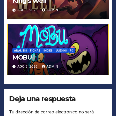
King’s Well
AGO 5, 2026
ADMIN
ANÁLISIS
FICHAS
INDIES
JUEGOS
PC
MOBU
AGO 5, 2026
ADMIN
Deja una respuesta
Tu dirección de correo electrónico no será