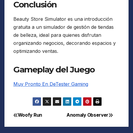
Conclusión
Beauty Store Simulator es una introducción
gratuita a un simulador de gestión de tiendas
de belleza, ideal para quienes disfrutan
organizando negocios, decorando espacios y
optimizando ventas.
Gameplay del Juego
Muy Pronto En DeTester Gaming
Woofy Run
Anomaly Observer
Navegación
de