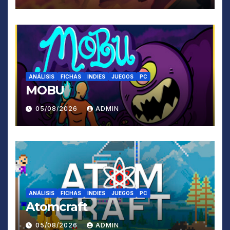
ANÁLISIS
FICHAS
INDIES
JUEGOS
PC
MOBU
05/08/2026
ADMIN
ANÁLISIS
FICHAS
INDIES
JUEGOS
PC
Atomcraft
05/08/2026
ADMIN