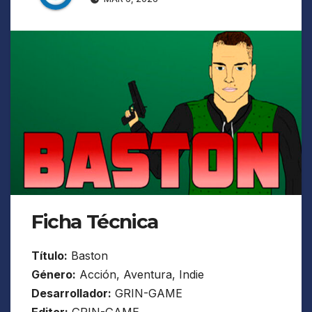
Ficha Técnica
Título:
Baston
Género:
Acción, Aventura, Indie
Desarrollador:
GRIN-GAME
Editor:
GRIN-GAME