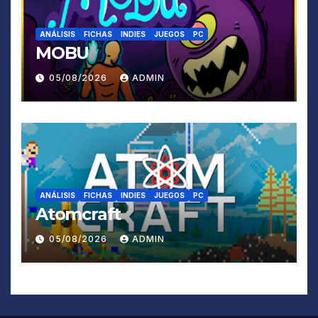
ANÁLISIS
FICHAS
INDIES
JUEGOS
PC
MOBU
05/08/2026
ADMIN
ANÁLISIS
FICHAS
INDIES
JUEGOS
PC
Atomcraft
05/08/2026
ADMIN