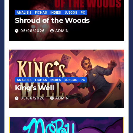
ANÁLISIS
FICHAS
INDIES
JUEGOS
PC
Shroud of the Woods
05/08/2026
ADMIN
ANÁLISIS
FICHAS
INDIES
JUEGOS
PC
King’s Well
05/08/2026
ADMIN