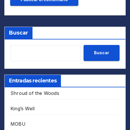
Buscar
Buscar
Entradas recientes
Shroud of the Woods
King’s Well
MOBU