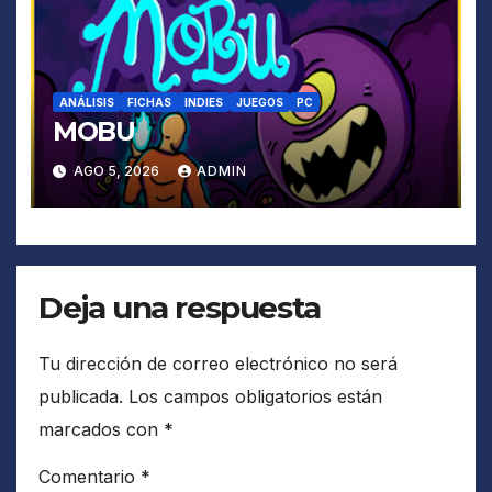
ANÁLISIS
FICHAS
INDIES
JUEGOS
PC
MOBU
AGO 5, 2026
ADMIN
Deja una respuesta
Tu dirección de correo electrónico no será
publicada.
Los campos obligatorios están
marcados con
*
Comentario
*