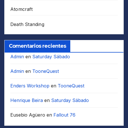
Atomcraft
Death Standing
Comentarios recientes
Admin
en
Saturday Sábado
Admin
en
TooneQuest
Enders Workshop
en
TooneQuest
Henrique Beira
en
Saturday Sábado
Eusebio Agüero
en
Fallout 76