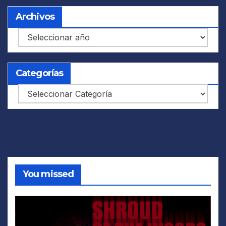
Archivos
Archivos
Categorías
Categorías
You missed