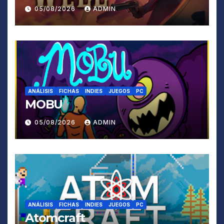
05/08/2026
ADMIN
ANÁLISIS
FICHAS
INDIES
JUEGOS
PC
MOBU
05/08/2026
ADMIN
ANÁLISIS
FICHAS
INDIES
JUEGOS
PC
Atomcraft