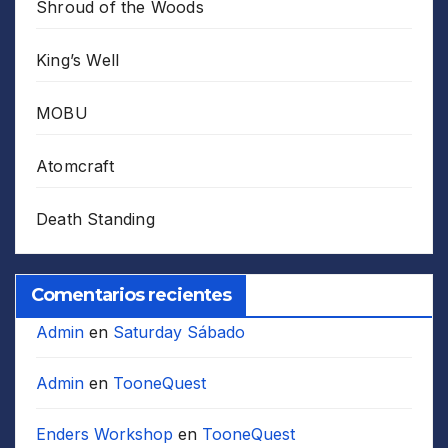
Shroud of the Woods
King’s Well
MOBU
Atomcraft
Death Standing
Comentarios recientes
Admin
en
Saturday Sábado
Admin
en
TooneQuest
Enders Workshop
en
TooneQuest