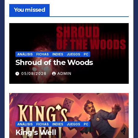
You missed
ANÁLISIS
FICHAS
INDIES
JUEGOS
PC
Shroud of the Woods
05/08/2026
ADMIN
ANÁLISIS
FICHAS
INDIES
JUEGOS
PC
King’s Well