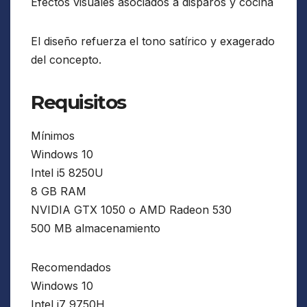
Efectos visuales asociados a disparos y cocina
El diseño refuerza el tono satírico y exagerado
del concepto.
Requisitos
Mínimos
Windows 10
Intel i5 8250U
8 GB RAM
NVIDIA GTX 1050 o AMD Radeon 530
500 MB almacenamiento
Recomendados
Windows 10
Intel i7 9750H