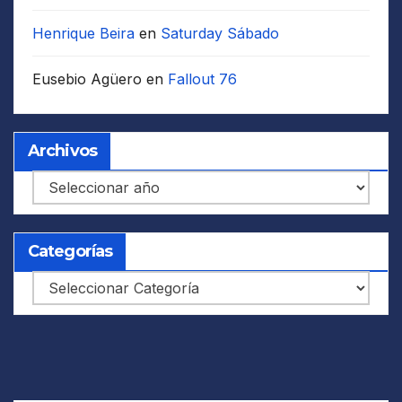
Henrique Beira
en
Saturday Sábado
Eusebio Agüero
en
Fallout 76
Archivos
Archivos
Categorías
Categorías