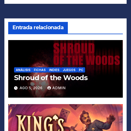
de
entradas
Entrada relacionada
ANÁLISIS
FICHAS
INDIES
JUEGOS
PC
Shroud of the Woods
AGO 5, 2026
ADMIN