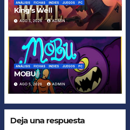
ANÁLISIS
FICHAS
INDIES
JUEGOS
PC
King’s Well
AGO 5, 2026
ADMIN
ANÁLISIS
FICHAS
INDIES
JUEGOS
PC
MOBU
AGO 5, 2026
ADMIN
Deja una respuesta