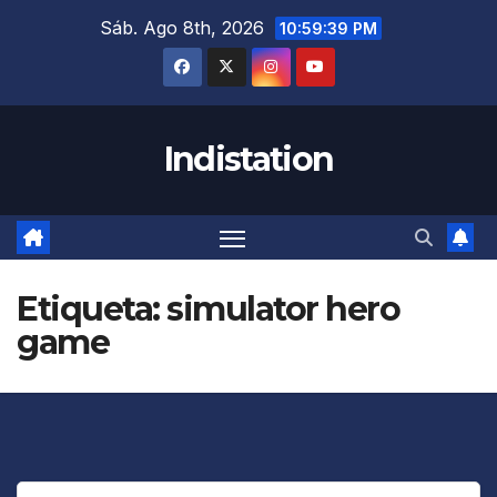
Saltar
Sáb. Ago 8th, 2026
10:59:40 PM
al
contenido
Indistation
Etiqueta:
simulator hero
game