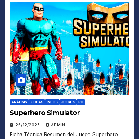
ANÁLISIS
FICHAS
INDIES
JUEGOS
PC
Superhero Simulator
26/12/2025
ADMIN
Ficha Técnica Resumen del Juego Superhero