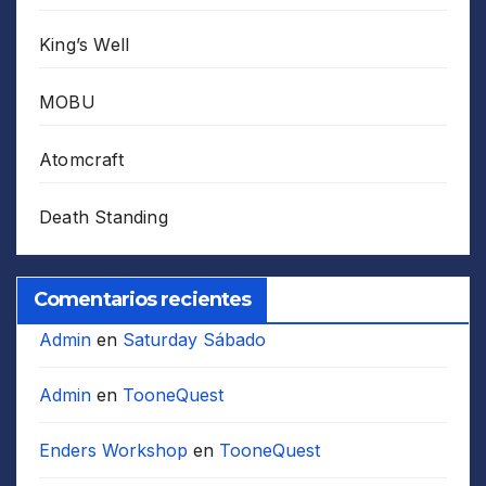
King’s Well
MOBU
Atomcraft
Death Standing
Comentarios recientes
Admin
en
Saturday Sábado
Admin
en
TooneQuest
Enders Workshop
en
TooneQuest