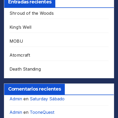
Entradas recientes
Shroud of the Woods
King’s Well
MOBU
Atomcraft
Death Standing
Comentarios recientes
Admin
en
Saturday Sábado
Admin
en
TooneQuest