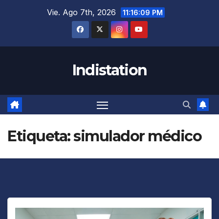
Saltar
Vie. Ago 7th, 2026
11:16:09 PM
al
contenido
Indistation
Etiqueta:
simulador médico