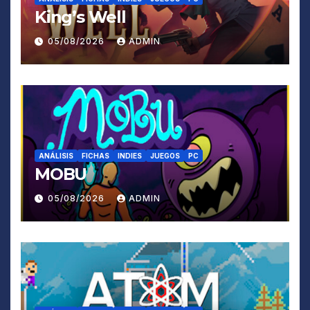
King’s Well
05/08/2026
ADMIN
ANÁLISIS
FICHAS
INDIES
JUEGOS
PC
MOBU
05/08/2026
ADMIN