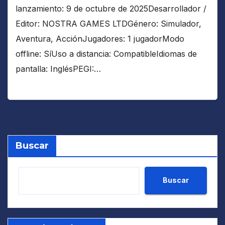
lanzamiento: 9 de octubre de 2025Desarrollador /
Editor: NOSTRA GAMES LTDGénero: Simulador,
Aventura, AcciónJugadores: 1 jugadorModo
offline: SíUso a distancia: CompatibleIdiomas de
pantalla: InglésPEGI:…
Buscar
Buscar