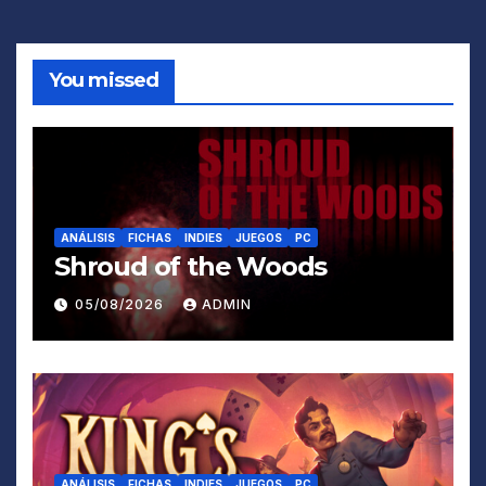
You missed
ANÁLISIS
FICHAS
INDIES
JUEGOS
PC
Shroud of the Woods
05/08/2026
ADMIN
ANÁLISIS
FICHAS
INDIES
JUEGOS
PC