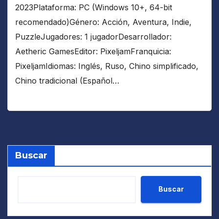
2023Plataforma: PC (Windows 10+, 64-bit
recomendado)Género: Acción, Aventura, Indie,
PuzzleJugadores: 1 jugadorDesarrollador:
Aetheric GamesEditor: PixeljamFranquicia:
PixeljamIdiomas: Inglés, Ruso, Chino simplificado,
Chino tradicional (Español…
Buscar
Buscar