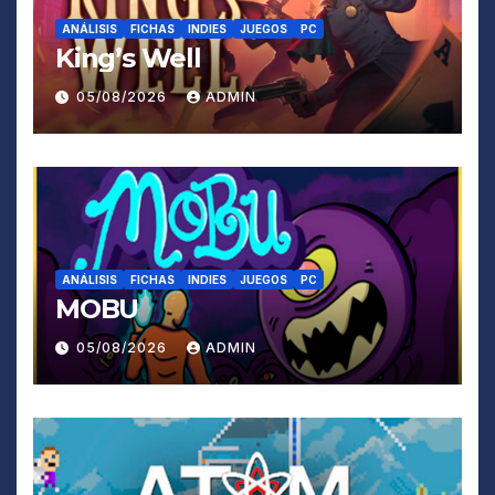
ANÁLISIS
FICHAS
INDIES
JUEGOS
PC
King’s Well
05/08/2026
ADMIN
ANÁLISIS
FICHAS
INDIES
JUEGOS
PC
MOBU
05/08/2026
ADMIN