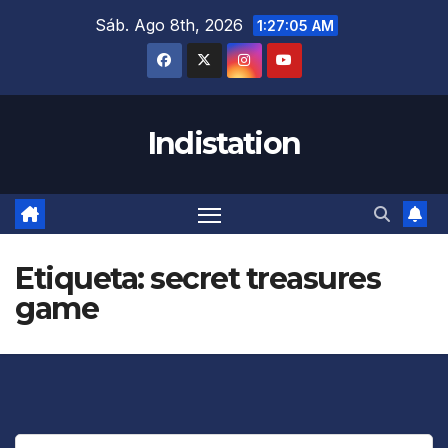
Saltar
Sáb. Ago 8th, 2026
1:27:06 AM
al
contenido
Indistation
Etiqueta:
secret treasures
game