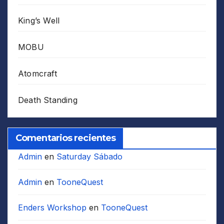
King’s Well
MOBU
Atomcraft
Death Standing
Comentarios recientes
Admin
en
Saturday Sábado
Admin
en
TooneQuest
Enders Workshop
en
TooneQuest