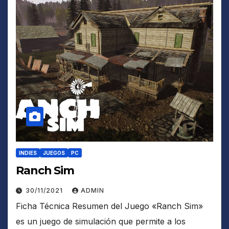
INDIES
JUEGOS
PC
Ranch Sim
30/11/2021
ADMIN
Ficha Técnica Resumen del Juego «Ranch Sim»
es un juego de simulación que permite a los