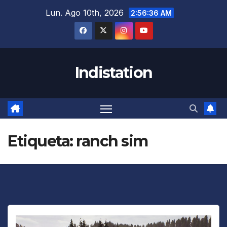
Saltar
Lun. Ago 10th, 2026
2:56:36 AM
al
contenido
Indistation
Etiqueta:
ranch sim