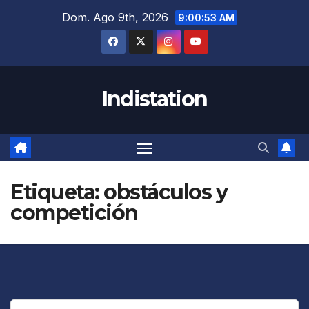
Saltar
Dom. Ago 9th, 2026
9:00:53 AM
al
contenido
Indistation
Etiqueta:
obstáculos y
competición