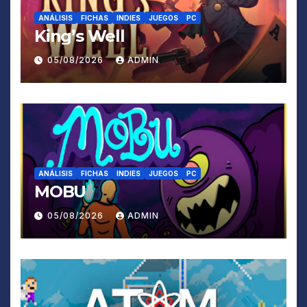
ANÁLISIS
FICHAS
INDIES
JUEGOS
PC
King’s Well
05/08/2026
ADMIN
ANÁLISIS
FICHAS
INDIES
JUEGOS
PC
MOBU
05/08/2026
ADMIN