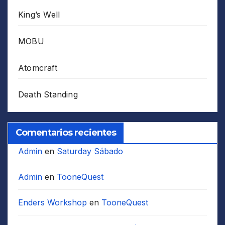
King’s Well
MOBU
Atomcraft
Death Standing
Comentarios recientes
Admin
en
Saturday Sábado
Admin
en
TooneQuest
Enders Workshop
en
TooneQuest