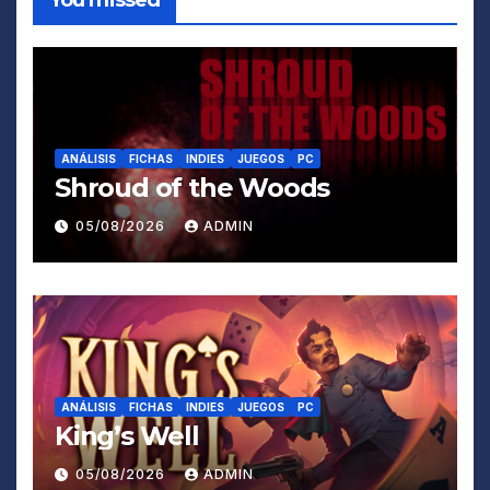
You missed
ANÁLISIS
FICHAS
INDIES
JUEGOS
PC
Shroud of the Woods
05/08/2026
ADMIN
ANÁLISIS
FICHAS
INDIES
JUEGOS
PC
King’s Well
05/08/2026
ADMIN