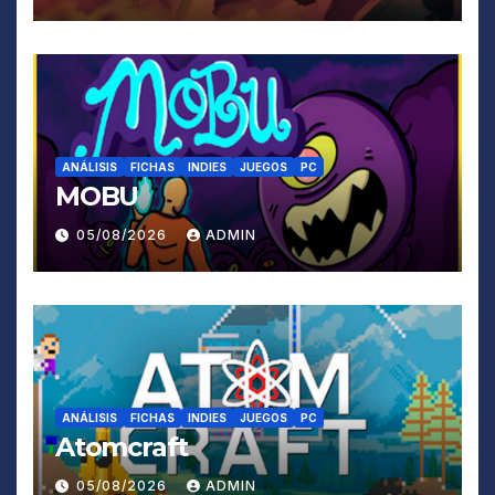
ANÁLISIS
FICHAS
INDIES
JUEGOS
PC
MOBU
05/08/2026
ADMIN
ANÁLISIS
FICHAS
INDIES
JUEGOS
PC
Atomcraft
05/08/2026
ADMIN