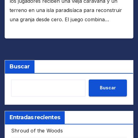
los jugadores reciben una vieja caravana y un
terreno en una isla paradisíaca para reconstruir
una granja desde cero. El juego combina…
Buscar
Buscar
Entradas recientes
Shroud of the Woods