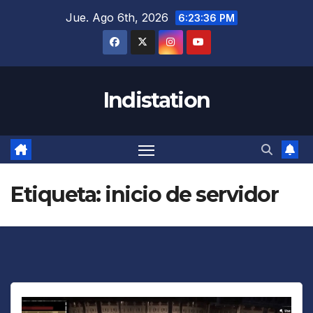
Saltar
Jue. Ago 6th, 2026
6:23:36 PM
al
contenido
Indistation
Etiqueta:
inicio de servidor