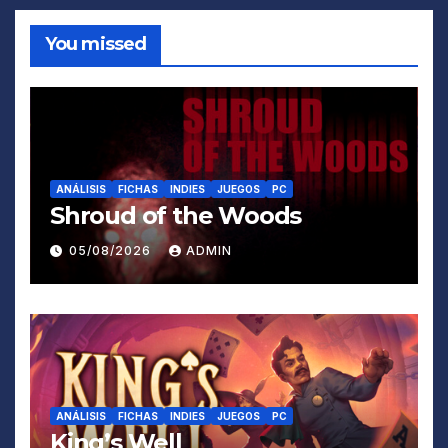
You missed
ANÁLISIS
FICHAS
INDIES
JUEGOS
PC
Shroud of the Woods
05/08/2026
ADMIN
ANÁLISIS
FICHAS
INDIES
JUEGOS
PC
King’s Well