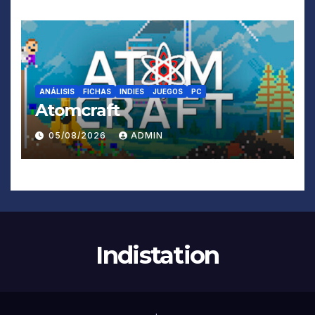
ANÁLISIS
FICHAS
INDIES
JUEGOS
PC
Atomcraft
05/08/2026
ADMIN
Indistation