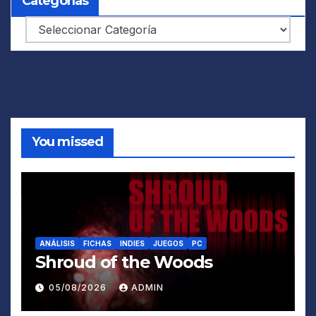
Categorías
Categorías
You missed
ANÁLISIS
FICHAS
INDIES
JUEGOS
PC
Shroud of the Woods
05/08/2026
ADMIN