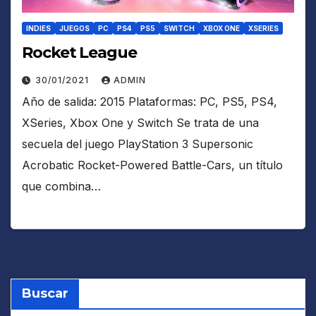
INDIES
JUEGOS
PC
PS4
PS5
SWITCH
XBOX ONE
XSERIES
Rocket League
30/01/2021
ADMIN
Año de salida: 2015 Plataformas: PC, PS5, PS4,
XSeries, Xbox One y Switch Se trata de una
secuela del juego PlayStation 3 Supersonic
Acrobatic Rocket-Powered Battle-Cars, un título
que combina…
Buscar