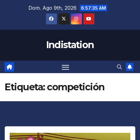
Saltar
Dom. Ago 9th, 2026
6:57:35 AM
al
contenido
Indistation
Etiqueta:
competición