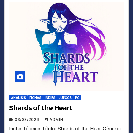
ANÁLISIS
FICHAS
INDIES
JUEGOS
PC
Shards of the Heart
03/08/2026
ADMIN
Ficha Técnica Título: Shards of the HeartGénero: