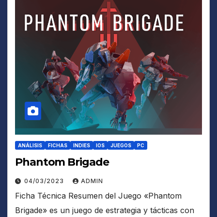
ANÁLISIS
FICHAS
INDIES
IOS
JUEGOS
PC
Phantom Brigade
04/03/2023
ADMIN
Ficha Técnica Resumen del Juego «Phantom
Brigade» es un juego de estrategia y tácticas con