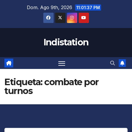
Saltar
Dom. Ago 9th, 2026
11:01:37 PM
al
contenido
Indistation
Etiqueta:
combate por
turnos