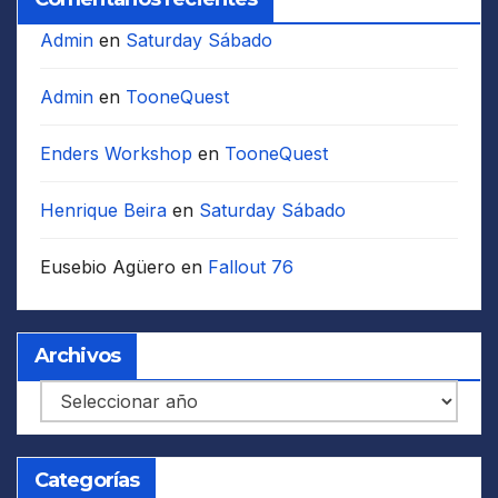
Admin
en
Saturday Sábado
Admin
en
TooneQuest
Enders Workshop
en
TooneQuest
Henrique Beira
en
Saturday Sábado
Eusebio Agüero
en
Fallout 76
Archivos
Archivos
Categorías