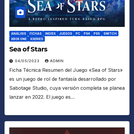
ANÁLISIS
FICHAS
INDIES
JUEGOS
PC
PS4
PS5
SWITCH
XBOX ONE
XSERIES
Sea of Stars
04/05/2023
ADMIN
Ficha Técnica Resumen del Juego «Sea of Stars»
es un juego de rol de fantasía desarrollado por
Sabotage Studio, cuya versión completa se planea
lanzar en 2022. El juego es…