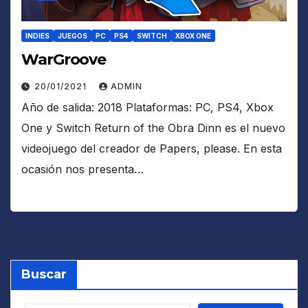
INDIES
JUEGOS
PC
PS4
SWITCH
XBOX ONE
WarGroove
20/01/2021
ADMIN
Año de salida: 2018 Plataformas: PC, PS4, Xbox
One y Switch Return of the Obra Dinn es el nuevo
videojuego del creador de Papers, please. En esta
ocasión nos presenta…
Buscar