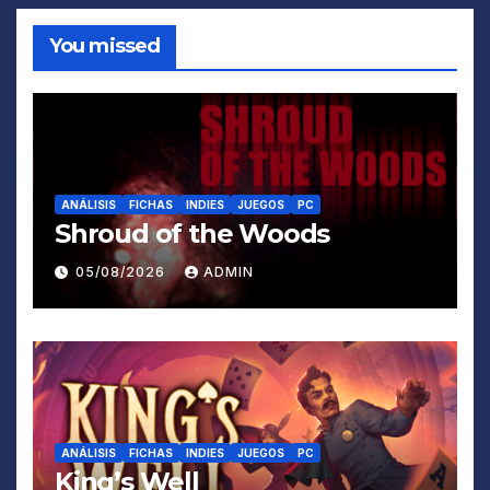
You missed
ANÁLISIS
FICHAS
INDIES
JUEGOS
PC
Shroud of the Woods
05/08/2026
ADMIN
ANÁLISIS
FICHAS
INDIES
JUEGOS
PC
King’s Well