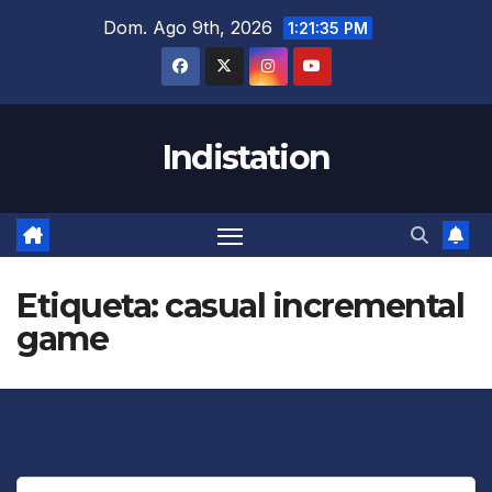
Saltar
Dom. Ago 9th, 2026
1:21:35 PM
al
contenido
Indistation
Etiqueta:
casual incremental
game