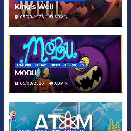
King’s Well
05/08/2026
ADMIN
ANÁLISIS
FICHAS
INDIES
JUEGOS
PC
MOBU
05/08/2026
ADMIN