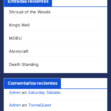
Entradas recientes
Shroud of the Woods
King’s Well
MOBU
Atomcraft
Death Standing
Comentarios recientes
Admin
en
Saturday Sábado
Admin
en
TooneQuest