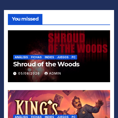
You missed
ANÁLISIS
FICHAS
INDIES
JUEGOS
PC
Shroud of the Woods
05/08/2026
ADMIN
ANÁLISIS
FICHAS
INDIES
JUEGOS
PC