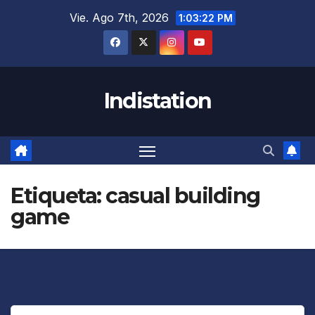
Saltar
Vie. Ago 7th, 2026
1:03:22 PM
al
contenido
Indistation
Etiqueta:
casual building
game