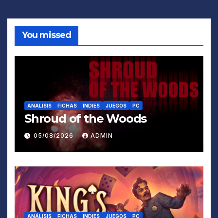
You missed
ANÁLISIS
FICHAS
INDIES
JUEGOS
PC
Shroud of the Woods
05/08/2026
ADMIN
ANÁLISIS
FICHAS
INDIES
JUEGOS
PC