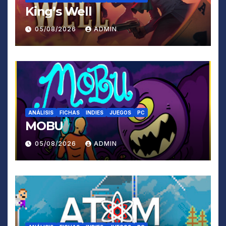
King’s Well
05/08/2026
ADMIN
ANÁLISIS
FICHAS
INDIES
JUEGOS
PC
MOBU
05/08/2026
ADMIN