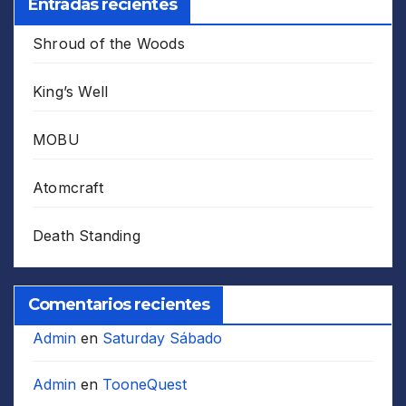
Entradas recientes
Shroud of the Woods
King’s Well
MOBU
Atomcraft
Death Standing
Comentarios recientes
Admin
en
Saturday Sábado
Admin
en
TooneQuest