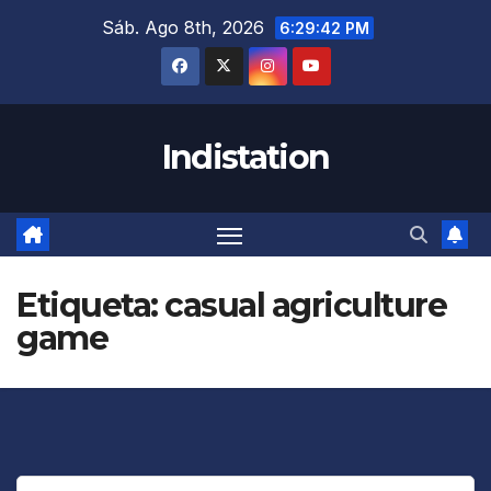
Saltar
Sáb. Ago 8th, 2026
6:29:42 PM
al
contenido
Indistation
Etiqueta:
casual agriculture
game