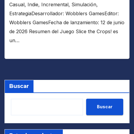
Casual, Indie, Incremental, Simulación,
EstrategiaDesarrollador: Wobblers GamesEditor:
Wobblers GamesFecha de lanzamiento: 12 de junio
de 2026 Resumen del Juego Slice the Crops! es
un…
Buscar
Buscar