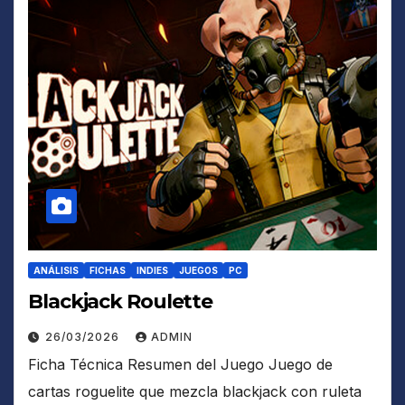
ANÁLISIS
FICHAS
INDIES
JUEGOS
PC
Blackjack Roulette
26/03/2026
ADMIN
Ficha Técnica Resumen del Juego Juego de
cartas roguelite que mezcla blackjack con ruleta