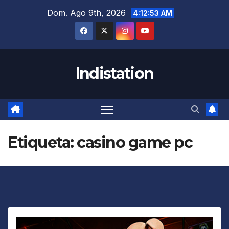
Saltar
Dom. Ago 9th, 2026
4:12:54 AM
al
contenido
Indistation
Etiqueta:
casino game pc