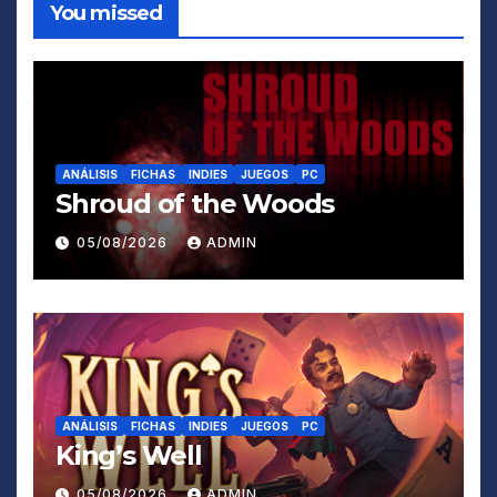
You missed
ANÁLISIS
FICHAS
INDIES
JUEGOS
PC
Shroud of the Woods
05/08/2026
ADMIN
ANÁLISIS
FICHAS
INDIES
JUEGOS
PC
King’s Well
05/08/2026
ADMIN