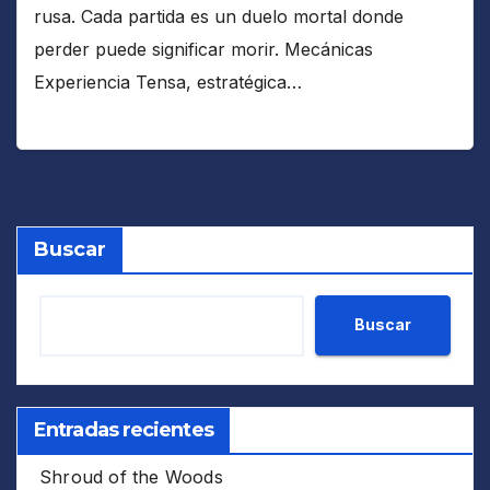
rusa. Cada partida es un duelo mortal donde
perder puede significar morir. Mecánicas
Experiencia Tensa, estratégica…
Buscar
Buscar
Entradas recientes
Shroud of the Woods