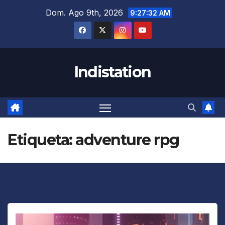
Saltar
Dom. Ago 9th, 2026
9:27:32 AM
al
contenido
Indistation
Etiqueta:
adventure rpg