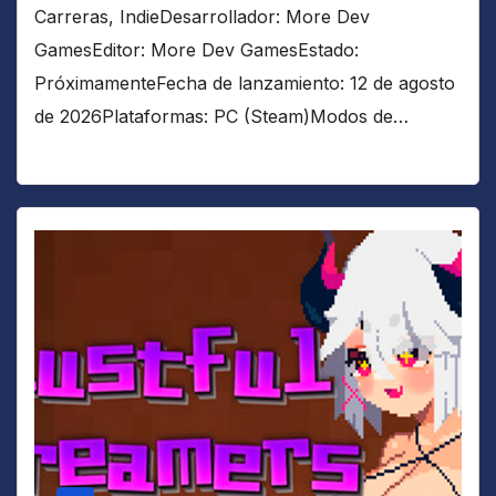
Carreras, IndieDesarrollador: More Dev
GamesEditor: More Dev GamesEstado:
PróximamenteFecha de lanzamiento: 12 de agosto
de 2026Plataformas: PC (Steam)Modos de…