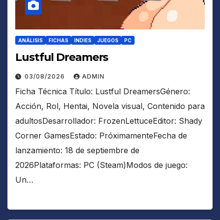
ANÁLISIS
FICHAS
INDIES
JUEGOS
PC
Lustful Dreamers
03/08/2026
ADMIN
Ficha Técnica Título: Lustful DreamersGénero:
Acción, Rol, Hentai, Novela visual, Contenido para
adultosDesarrollador: FrozenLettuceEditor: Shady
Corner GamesEstado: PróximamenteFecha de
lanzamiento: 18 de septiembre de
2026Plataformas: PC (Steam)Modos de juego:
Un…