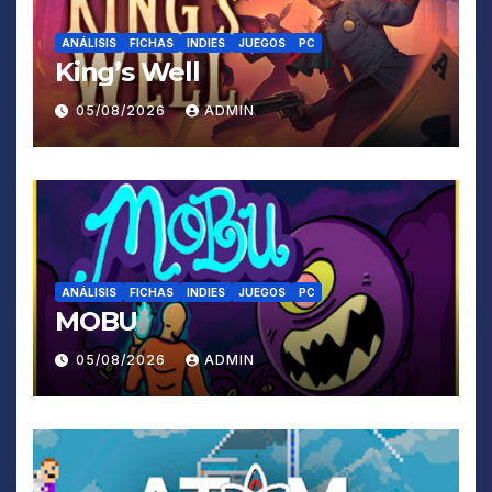
ANÁLISIS
FICHAS
INDIES
JUEGOS
PC
King’s Well
05/08/2026
ADMIN
ANÁLISIS
FICHAS
INDIES
JUEGOS
PC
MOBU
05/08/2026
ADMIN