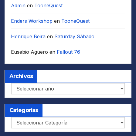
Admin
en
TooneQuest
Enders Workshop
en
TooneQuest
Henrique Beira
en
Saturday Sábado
Eusebio Agüero
en
Fallout 76
Archivos
Archivos
Categorías
Categorías