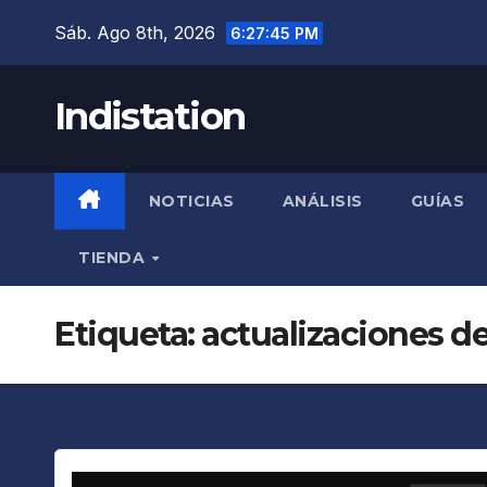
Saltar
Sáb. Ago 8th, 2026
6:27:46 PM
al
contenido
Indistation
NOTICIAS
ANÁLISIS
GUÍAS
TIENDA
Etiqueta:
actualizaciones d