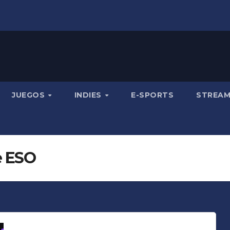
JUEGOS
INDIES
E-SPORTS
STREA
e ESO