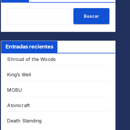
Buscar
Entradas recientes
Shroud of the Woods
King’s Well
MOBU
Atomcraft
Death Standing