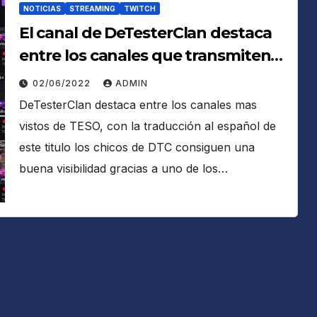
NOTICIAS
STREAMING
TWITCH
El canal de DeTesterClan destaca
entre los canales que transmiten
The Elder Scrolls Online
02/06/2022
ADMIN
DeTesterClan destaca entre los canales mas
vistos de TESO, con la traducción al español de
este titulo los chicos de DTC consiguen una
buena visibilidad gracias a uno de los…