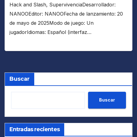
Hack and Slash, SupervivenciaDesarrollador:
NANOOEditor: NANOOFecha de lanzamiento: 20
de mayo de 2025Modo de juego: Un
jugadorIdiomas: Español (interfaz…
Buscar
Buscar
Entradas recientes