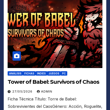
ANÁLISIS
FICHAS
INDIES
JUEGOS
PC
Tower of Babel: Survivors of Chaos
27/05/2026
ADMIN
Ficha Técnica Título: Torre de Babel:
Sobrevivientes del CaosGénero: Acción, Roguelite,