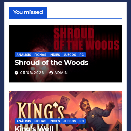
You missed
ANÁLISIS
FICHAS
INDIES
JUEGOS
PC
Shroud of the Woods
05/08/2026
ADMIN
ANÁLISIS
FICHAS
INDIES
JUEGOS
PC
King’s Well