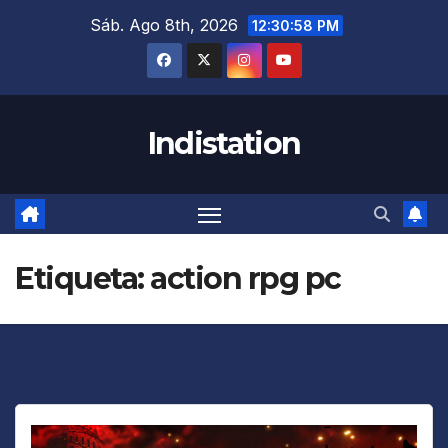
Saltar
Sáb. Ago 8th, 2026
12:30:58 PM
al
contenido
Indistation
Etiqueta:
action rpg pc