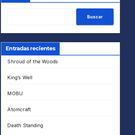
Buscar
Entradas recientes
Shroud of the Woods
King’s Well
MOBU
Atomcraft
Death Standing