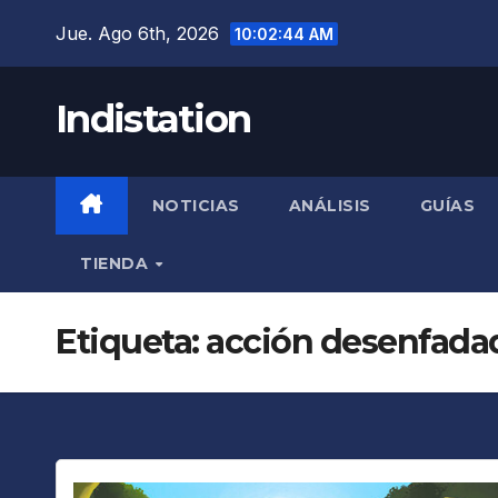
Saltar
Jue. Ago 6th, 2026
10:02:45 AM
al
contenido
Indistation
NOTICIAS
ANÁLISIS
GUÍAS
TIENDA
Etiqueta:
acción desenfada