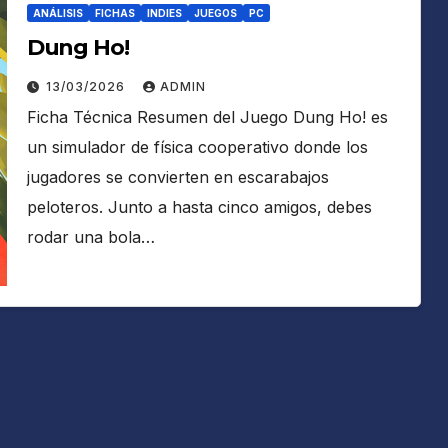
ANÁLISIS
FICHAS
INDIES
JUEGOS
PC
Dung Ho!
13/03/2026
ADMIN
Ficha Técnica Resumen del Juego Dung Ho! es
un simulador de física cooperativo donde los
jugadores se convierten en escarabajos
peloteros. Junto a hasta cinco amigos, debes
rodar una bola…