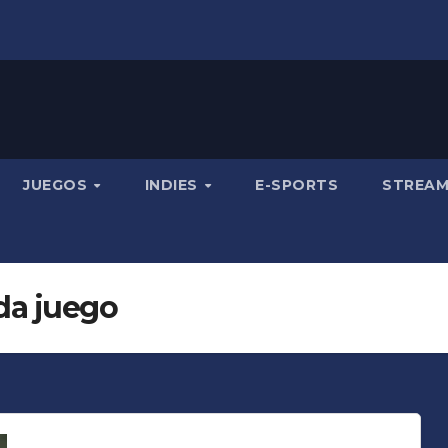
JUEGOS
INDIES
E-SPORTS
STREA
da juego