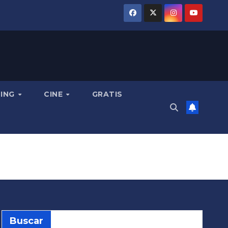
MING
CINE
GRATIS
Buscar