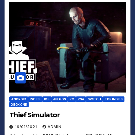
ANDROID
INDIES
IOS
JUEGOS
PC
PS4
SWITCH
TOP INDIES
XBOX ONE
Thief Simulator
19/01/2021
ADMIN