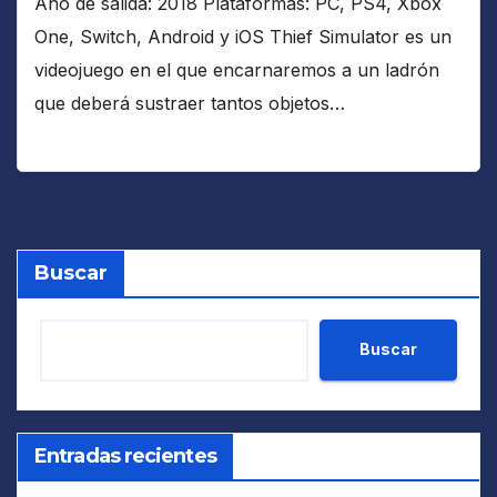
Año de salida: 2018 Plataformas: PC, PS4, Xbox
One, Switch, Android y iOS Thief Simulator es un
videojuego en el que encarnaremos a un ladrón
que deberá sustraer tantos objetos…
Buscar
Buscar
Entradas recientes