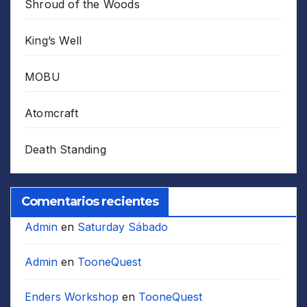
Shroud of the Woods
King’s Well
MOBU
Atomcraft
Death Standing
Comentarios recientes
Admin
en
Saturday Sábado
Admin
en
TooneQuest
Enders Workshop
en
TooneQuest