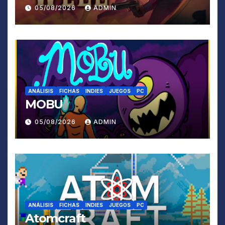
05/08/2026
ADMIN
ANÁLISIS
FICHAS
INDIES
JUEGOS
PC
MOBU
05/08/2026
ADMIN
ANÁLISIS
FICHAS
INDIES
JUEGOS
PC
Atomcraft