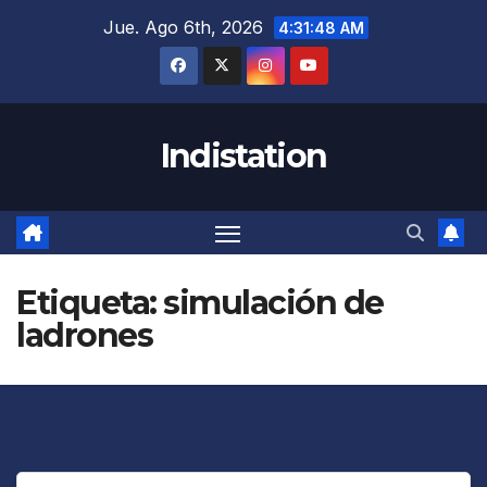
Saltar
Jue. Ago 6th, 2026
4:31:49 AM
al
contenido
Indistation
Etiqueta:
simulación de
ladrones