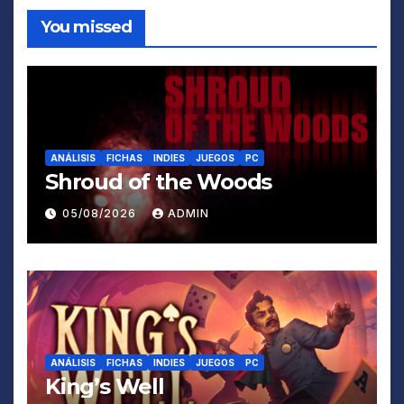
You missed
ANÁLISIS
FICHAS
INDIES
JUEGOS
PC
Shroud of the Woods
05/08/2026
ADMIN
ANÁLISIS
FICHAS
INDIES
JUEGOS
PC
King’s Well