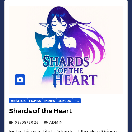
ANÁLISIS
FICHAS
INDIES
JUEGOS
PC
Shards of the Heart
03/08/2026
ADMIN
Ficha Técnica Título: Shards of the HeartGénero: