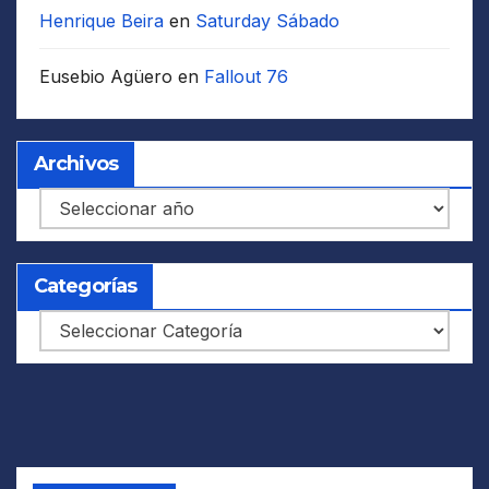
Henrique Beira
en
Saturday Sábado
Eusebio Agüero
en
Fallout 76
Archivos
Archivos
Categorías
Categorías