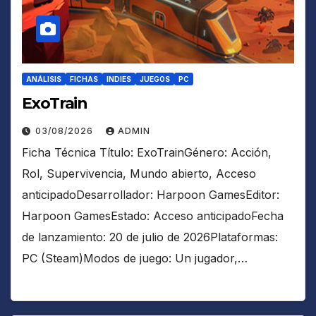
ANÁLISIS
FICHAS
INDIES
JUEGOS
PC
ExoTrain
03/08/2026
ADMIN
Ficha Técnica Título: ExoTrainGénero: Acción,
Rol, Supervivencia, Mundo abierto, Acceso
anticipadoDesarrollador: Harpoon GamesEditor:
Harpoon GamesEstado: Acceso anticipadoFecha
de lanzamiento: 20 de julio de 2026Plataformas:
PC (Steam)Modos de juego: Un jugador,…