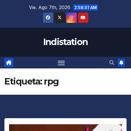
Saltar
Vie. Ago 7th, 2026
2:58:52 AM
al
contenido
Indistation
Etiqueta:
rpg