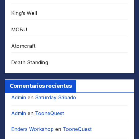
King’s Well
MOBU
Atomcraft
Death Standing
Comentarios recientes
Admin
en
Saturday Sábado
Admin
en
TooneQuest
Enders Workshop
en
TooneQuest