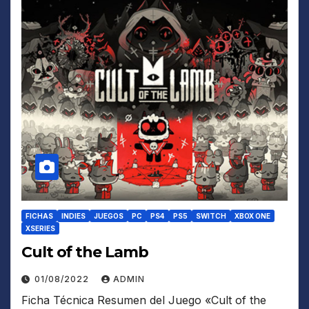
FICHAS
INDIES
JUEGOS
PC
PS4
PS5
SWITCH
XBOX ONE
XSERIES
Cult of the Lamb
01/08/2022
ADMIN
Ficha Técnica Resumen del Juego «Cult of the