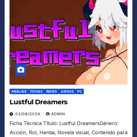
ANÁLISIS
FICHAS
INDIES
JUEGOS
PC
Lustful Dreamers
03/08/2026
ADMIN
Ficha Técnica Título: Lustful DreamersGénero:
Acción, Rol, Hentai, Novela visual, Contenido para