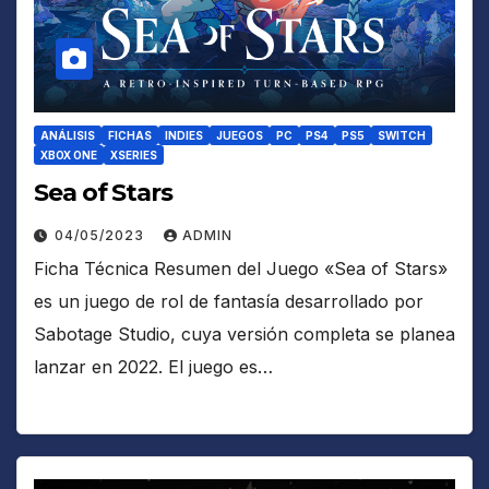
ANÁLISIS
FICHAS
INDIES
JUEGOS
PC
PS4
PS5
SWITCH
XBOX ONE
XSERIES
Sea of Stars
04/05/2023
ADMIN
Ficha Técnica Resumen del Juego «Sea of Stars»
es un juego de rol de fantasía desarrollado por
Sabotage Studio, cuya versión completa se planea
lanzar en 2022. El juego es…