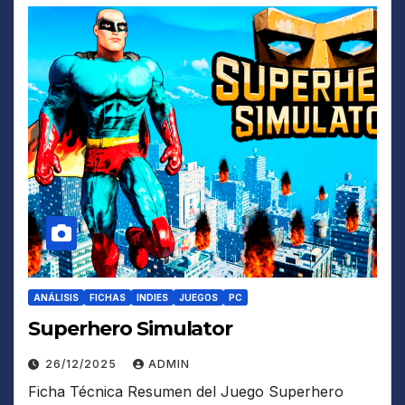
ANÁLISIS
FICHAS
INDIES
JUEGOS
PC
Superhero Simulator
26/12/2025
ADMIN
Ficha Técnica Resumen del Juego Superhero