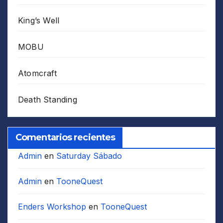
King’s Well
MOBU
Atomcraft
Death Standing
Comentarios recientes
Admin
en
Saturday Sábado
Admin
en
TooneQuest
Enders Workshop
en
TooneQuest