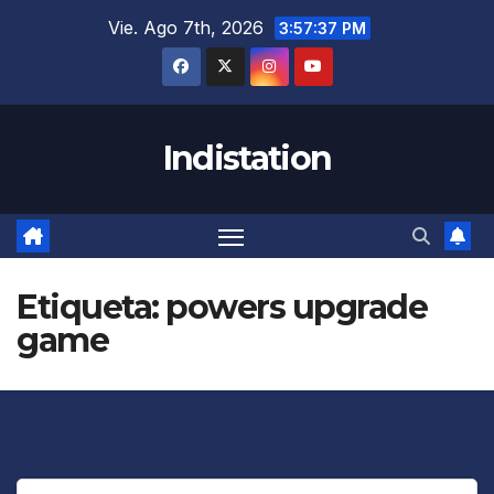
Saltar
Vie. Ago 7th, 2026
3:57:37 PM
al
contenido
Indistation
Etiqueta:
powers upgrade
game