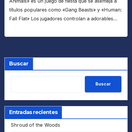
Animals» es un juego de fiesta que se asemeja a
títulos populares como «Gang Beasts» y «Human:
Fall Flat» Los jugadores controlan a adorables…
Buscar
Buscar
Entradas recientes
Shroud of the Woods