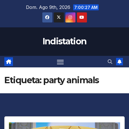
Saltar
Dom. Ago 9th, 2026
7:00:28 AM
al
contenido
Indistation
Etiqueta:
party animals