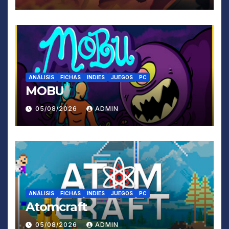
ANÁLISIS
FICHAS
INDIES
JUEGOS
PC
MOBU
05/08/2026
ADMIN
ANÁLISIS
FICHAS
INDIES
JUEGOS
PC
Atomcraft
05/08/2026
ADMIN