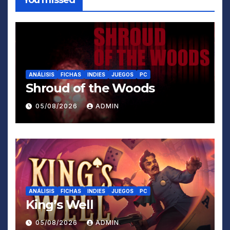
You missed
ANÁLISIS
FICHAS
INDIES
JUEGOS
PC
Shroud of the Woods
05/08/2026
ADMIN
ANÁLISIS
FICHAS
INDIES
JUEGOS
PC
King’s Well
05/08/2026
ADMIN