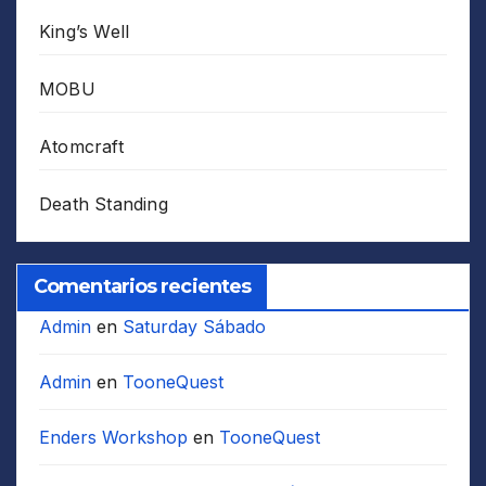
King’s Well
MOBU
Atomcraft
Death Standing
Comentarios recientes
Admin
en
Saturday Sábado
Admin
en
TooneQuest
Enders Workshop
en
TooneQuest