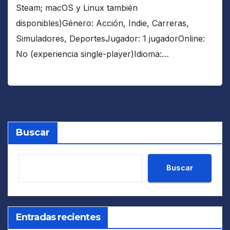
Steam; macOS y Linux también
disponibles)Género: Acción, Indie, Carreras,
Simuladores, DeportesJugador: 1 jugadorOnline:
No (experiencia single-player)Idioma:…
Buscar
Buscar
Entradas recientes