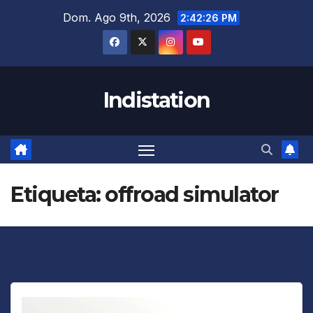
Saltar
Dom. Ago 9th, 2026
2:42:26 PM
al
contenido
Indistation
Etiqueta:
offroad simulator