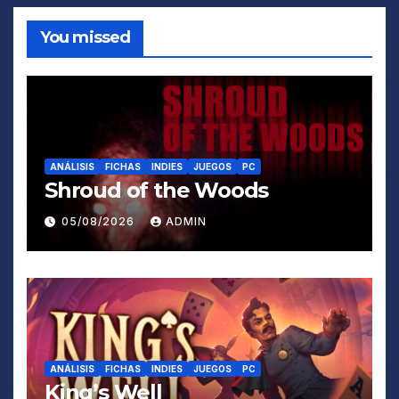
You missed
ANÁLISIS
FICHAS
INDIES
JUEGOS
PC
Shroud of the Woods
05/08/2026
ADMIN
ANÁLISIS
FICHAS
INDIES
JUEGOS
PC
King’s Well