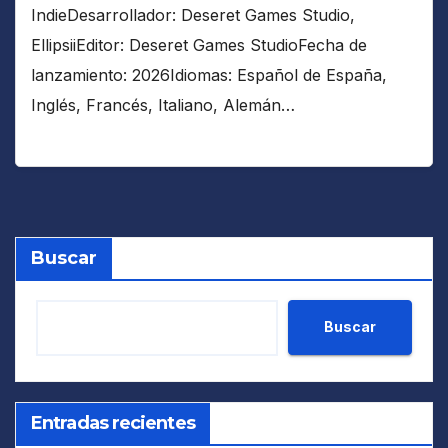
IndieDesarrollador: Deseret Games Studio,
EllipsiiEditor: Deseret Games StudioFecha de
lanzamiento: 2026Idiomas: Español de España,
Inglés, Francés, Italiano, Alemán…
Buscar
Buscar
Entradas recientes