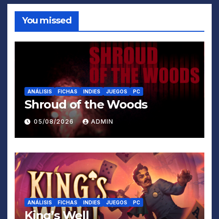
You missed
ANÁLISIS
FICHAS
INDIES
JUEGOS
PC
Shroud of the Woods
05/08/2026
ADMIN
ANÁLISIS
FICHAS
INDIES
JUEGOS
PC
King’s Well