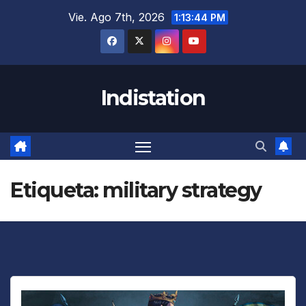
Saltar
Vie. Ago 7th, 2026
1:13:44 PM
al
contenido
Indistation
Etiqueta:
military strategy