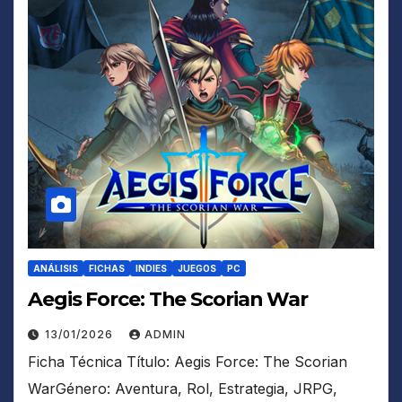
ANÁLISIS
FICHAS
INDIES
JUEGOS
PC
Aegis Force: The Scorian War
13/01/2026
ADMIN
Ficha Técnica Título: Aegis Force: The Scorian
WarGénero: Aventura, Rol, Estrategia, JRPG,