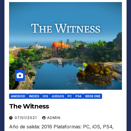
ANDROID
INDIES
IOS
JUEGOS
PC
PS4
XBOX ONE
The Witness
07/01/2021
ADMIN
Año de salida: 2016 Plataformas: PC, iOS, PS4,