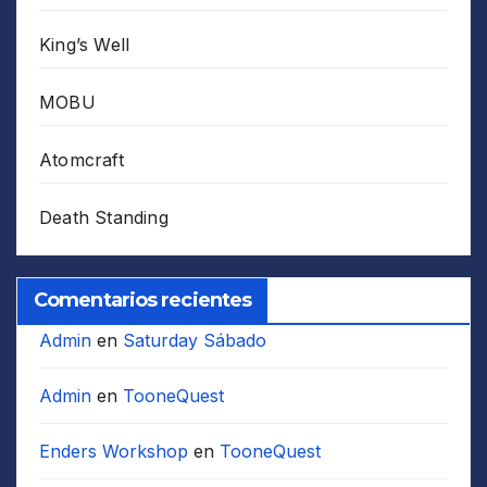
King’s Well
MOBU
Atomcraft
Death Standing
Comentarios recientes
Admin
en
Saturday Sábado
Admin
en
TooneQuest
Enders Workshop
en
TooneQuest