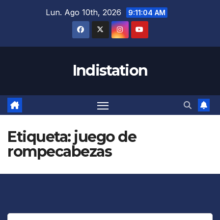
Saltar
Lun. Ago 10th, 2026
9:11:05 AM
al
contenido
Indistation
Etiqueta:
juego de
rompecabezas