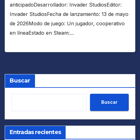
anticipadoDesarrollador: Invader StudiosEditor:
Invader StudiosFecha de lanzamiento: 13 de mayo
de 2026Modo de juego: Un jugador, cooperativo
en líneaEstado en Steam:…
Buscar
Buscar
Entradas recientes