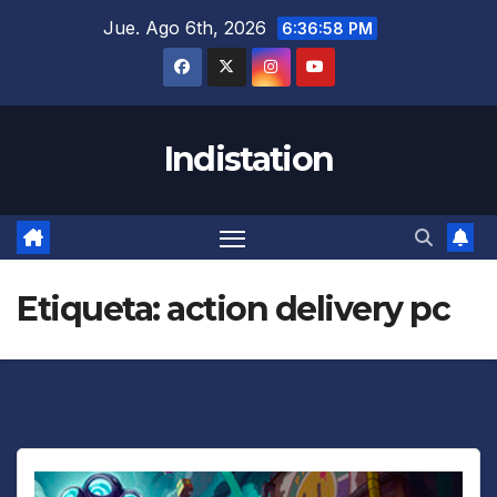
Saltar
Jue. Ago 6th, 2026
6:36:58 PM
al
contenido
Indistation
Etiqueta:
action delivery pc