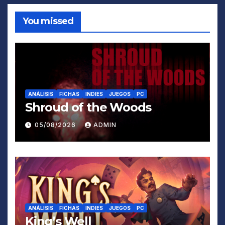
You missed
ANÁLISIS
FICHAS
INDIES
JUEGOS
PC
Shroud of the Woods
05/08/2026
ADMIN
ANÁLISIS
FICHAS
INDIES
JUEGOS
PC
King’s Well