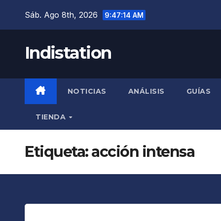
Saltar
Sáb. Ago 8th, 2026
9:47:14 AM
al
contenido
Indistation
NOTICIAS
ANÁLISIS
GUÍAS
TIENDA
Etiqueta:
acción intensa