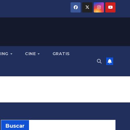
MING
CINE
GRATIS
Buscar