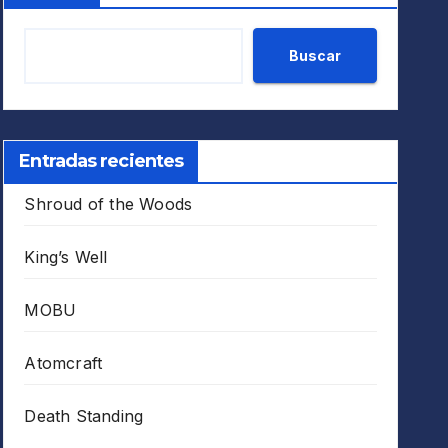
Buscar
Entradas recientes
Shroud of the Woods
King’s Well
MOBU
Atomcraft
Death Standing