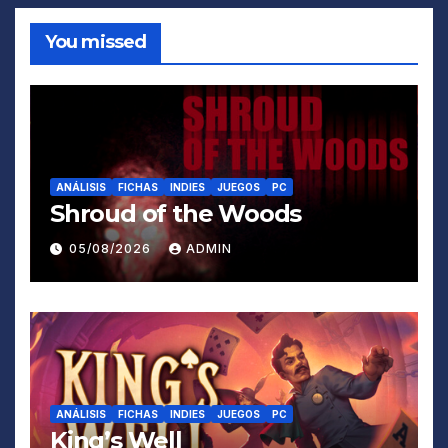
You missed
ANÁLISIS
FICHAS
INDIES
JUEGOS
PC
Shroud of the Woods
05/08/2026
ADMIN
ANÁLISIS
FICHAS
INDIES
JUEGOS
PC
King’s Well