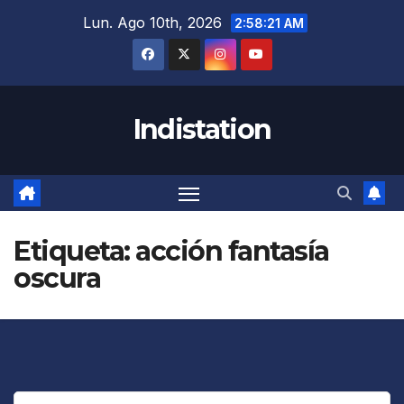
Saltar
Lun. Ago 10th, 2026
2:58:22 AM
al
contenido
Indistation
Etiqueta:
acción fantasía
oscura