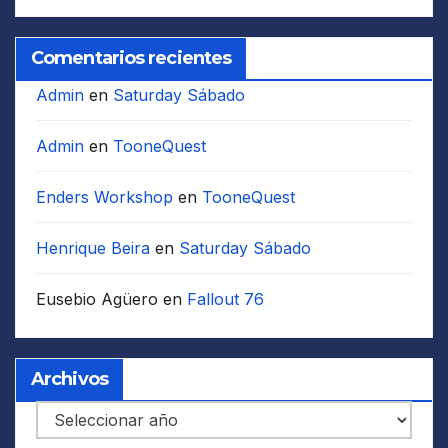
Comentarios recientes
Admin
en
Saturday Sábado
Admin
en
TooneQuest
Enders Workshop
en
TooneQuest
Henrique Beira
en
Saturday Sábado
Eusebio Agüero
en
Fallout 76
Archivos
Archivos