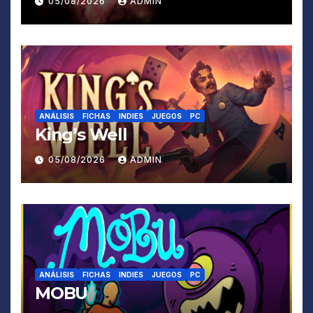
05/08/2026
ADMIN
ANÁLISIS
FICHAS
INDIES
JUEGOS
PC
King’s Well
05/08/2026
ADMIN
ANÁLISIS
FICHAS
INDIES
JUEGOS
PC
MOBU