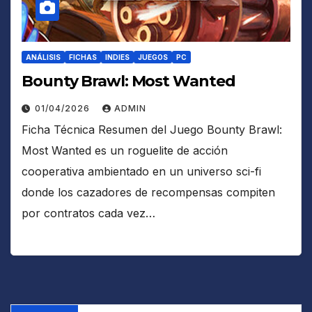
ANÁLISIS
FICHAS
INDIES
JUEGOS
PC
Bounty Brawl: Most Wanted
01/04/2026
ADMIN
Ficha Técnica Resumen del Juego Bounty Brawl:
Most Wanted es un roguelite de acción
cooperativa ambientado en un universo sci-fi
donde los cazadores de recompensas compiten
por contratos cada vez…