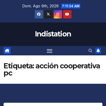
Saltar
Dom. Ago 9th, 2026
7:11:35 AM
al
contenido
Indistation
Etiqueta:
acción cooperativa
pc