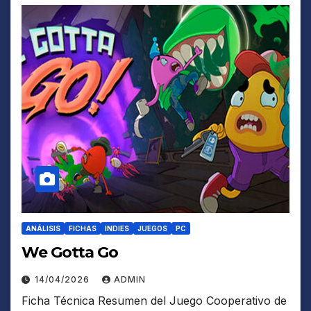
ANÁLISIS
FICHAS
INDIES
JUEGOS
PC
We Gotta Go
14/04/2026
ADMIN
Ficha Técnica Resumen del Juego Cooperativo de